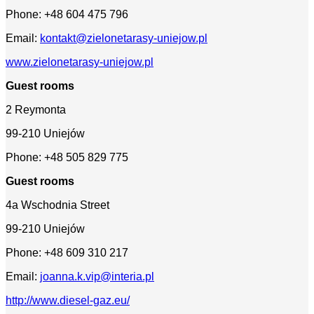
Phone: +48 604 475 796
Email:
kontakt@zielonetarasy-uniejow.pl
www.zielonetarasy-uniejow.pl
Guest rooms
2 Reymonta
99-210 Uniejów
Phone: +48 505 829 775
Guest rooms
4a Wschodnia Street
99-210 Uniejów
Phone: +48 609 310 217
Email:
joanna.k.vip@interia.pl
http://www.diesel-gaz.eu/