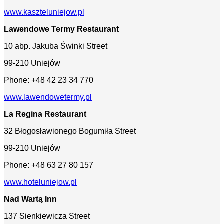
www.kaszteluniejow.pl
Lawendowe Termy
Restaurant
10 abp. Jakuba Świnki Street
99-210 Uniejów
Phone: +48 42 23 34 770
www.lawendowetermy.pl
La Regina Restaurant
32 Błogosławionego Bogumiła Street
99-210 Uniejów
Phone: +48 63 27 80 157
www.hoteluniejow.pl
Nad Wartą Inn
137 Sienkiewicza Street