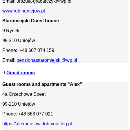
Email: urszula-grabarczyk@wp.pl
www.rubinuniejow.pl
Staromiejski Guest house
9 Rynek
99-210 Uniejów
Phone: +48 607 074 159
Email:
pensjonatstaromiejski@wp.pl
Guest rooms
Guest rooms and apartments “Alex”
4a Orzechowa Street
99-210 Uniejów
Phone: +48 663 077 021
https://alexuniejow.dobrynocleg.pl