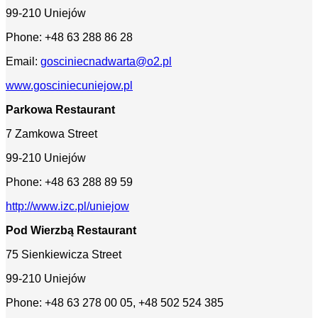
99-210 Uniejów
Phone: +48 63 288 86 28
Email:
gosciniecnadwarta@o2.pl
www.gosciniecuniejow.pl
Parkowa
Restaurant
7 Zamkowa Street
99-210 Uniejów
Phone: +48 63 288 89 59
http://www.izc.pl/uniejow
Pod Wierzbą Restaurant
75 Sienkiewicza Street
99-210 Uniejów
Phone: +48 63 278 00 05, +48 502 524 385