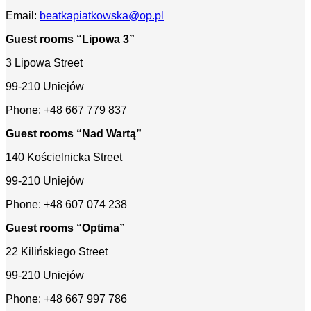
Email:
beatkapiatkowska@op.pl
Guest rooms “Lipowa 3”
3 Lipowa Street
99-210 Uniejów
Phone: +48 667 779 837
Guest rooms “Nad Wartą”
140 Kościelnicka Street
99-210 Uniejów
Phone: +48 607 074 238
Guest rooms “Optima”
22 Kilińskiego Street
99-210 Uniejów
Phone: +48 667 997 786