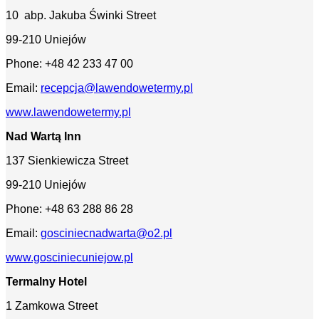
10 abp. Jakuba Świnki Street
99-210 Uniejów
Phone: +48 42 233 47 00
Email:
recepcja@lawendowetermy.pl
www.lawendowetermy.pl
Nad Wartą Inn
137 Sienkiewicza Street
99-210 Uniejów
Phone: +48 63 288 86 28
Email:
gosciniecnadwarta@o2.pl
www.gosciniecuniejow.pl
Termalny Hotel
1 Zamkowa Street