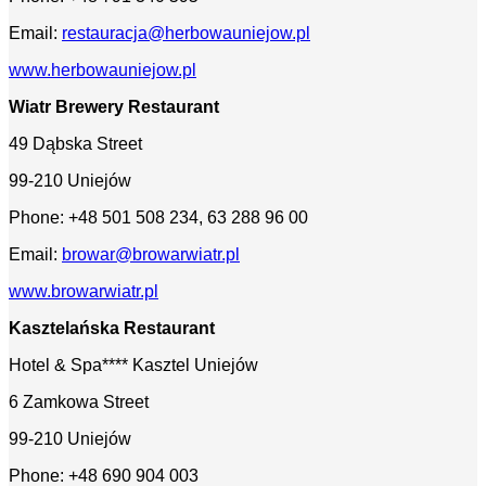
Email:
restauracja@herbowauniejow.pl
www.herbowauniejow.pl
Wiatr Brewery Restaurant
49 Dąbska Street
99-210 Uniejów
Phone: +48 501 508 234, 63 288 96 00
Email:
browar@browarwiatr.pl
www.browarwiatr.pl
Kasztelańska
Restaurant
Hotel & Spa**** Kasztel Uniejów
6 Zamkowa Street
99-210 Uniejów
Phone: +48 690 904 003