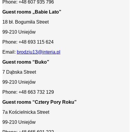
Phone: +48 607 935 796
Guest rooms „Babie Lato”
18 bł. Bogumiła Street
99-210 Uniejów
Phone: +48 693 115 624
Email:
brodziu13@interia.pl
Guest rooms “Buko”
7 Dąbska Street
99-210 Uniejów
Phone: +48 663 732 129
Guest rooms “Cztery Pory Roku”
7a Kościelnicka Street
99-210 Uniejów