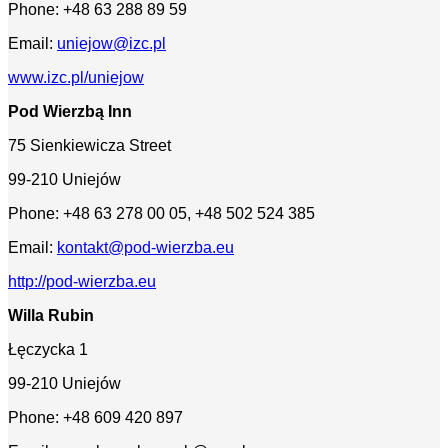
Phone: +48 63 288 89 59
Email:
uniejow@izc.pl
www.izc.pl/uniejow
Pod Wierzbą Inn
75 Sienkiewicza Street
99-210 Uniejów
Phone: +48 63 278 00 05, +48 502 524 385
Email:
kontakt@pod-wierzba.eu
http://pod-wierzba.eu
Willa Rubin
Łęczycka 1
99-210 Uniejów
Phone: +48 609 420 897