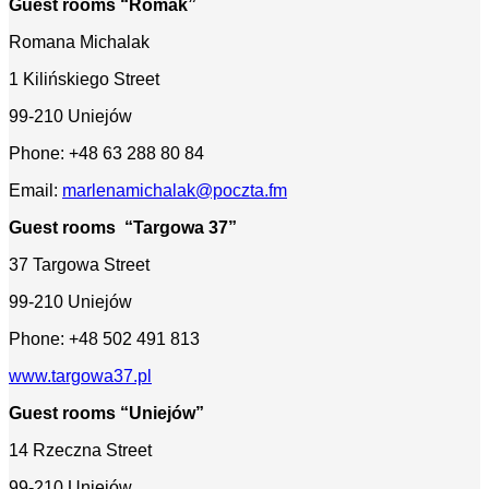
Guest rooms “Romak”
Romana Michalak
1 Kilińskiego Street
99-210 Uniejów
Phone: +48 63 288 80 84
Email:
marlenamichalak@poczta.fm
Guest rooms “Targowa 37”
37 Targowa Street
99-210 Uniejów
Phone: +48 502 491 813
www.targowa37.pl
Guest rooms “Uniejów”
14 Rzeczna Street
99-210 Uniejów