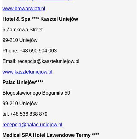
www.browarwiatr.pl
Hotel & Spa **** Kasztel Uniejów
6 Zamkowa Street
99-210 Uniejów
Phone: +48 690 904 003
Email: recepcja@kaszteluniejow.pl
www.kaszteluniejow.pl
Pałac Uniejów****
Błogosławionego Bogumiła 50
99-210 Uniejów
tel. +48 536 838 879
recepcja@palac-uniejow.pl
Medical SPA Hotel Lawendowe Termy ****