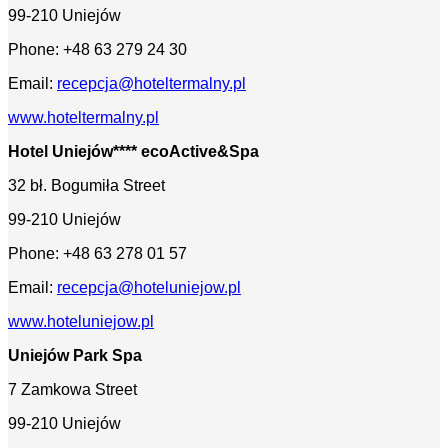
99-210 Uniejów
Phone: +48 63 279 24 30
Email:
recepcja@hoteltermalny.pl
www.hoteltermalny.pl
Hotel Uniejów**** ecoActive&Spa
32 bł. Bogumiła Street
99-210 Uniejów
Phone: +48 63 278 01 57
Email:
recepcja@hoteluniejow.pl
www.hoteluniejow.pl
Uniejów Park Spa
7 Zamkowa Street
99-210 Uniejów