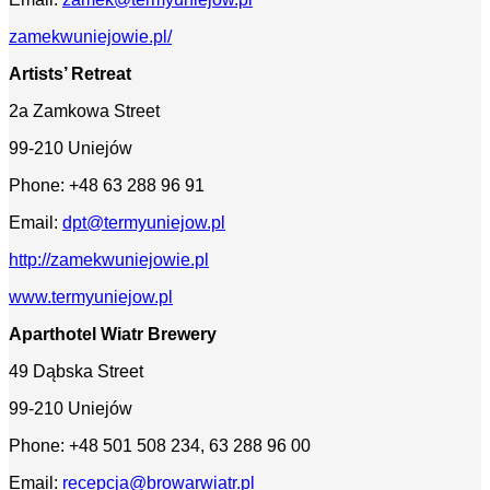
zamekwuniejowie.pl/
Artists’ Retreat
2a Zamkowa Street
99-210 Uniejów
Phone: +48 63 288 96 91
Email:
dpt@termyuniejow.pl
http://zamekwuniejowie.pl
www.termyuniejow.pl
Aparthotel Wiatr Brewery
49 Dąbska Street
99-210 Uniejów
Phone: +48 501 508 234, 63 288 96 00
Email:
recepcja@browarwiatr.pl