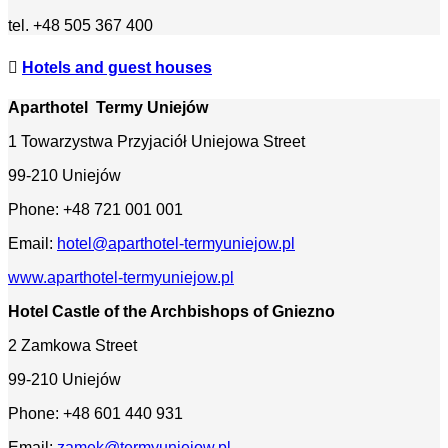
tel. +48 505 367 400
Hotels and guest houses
Aparthotel Termy Uniejów
1 Towarzystwa Przyjaciół Uniejowa Street
99-210 Uniejów
Phone: +48 721 001 001
Email:
hotel@aparthotel-termyuniejow.pl
www.aparthotel-termyuniejow.pl
Hotel Castle of the Archbishops of Gniezno
2 Zamkowa Street
99-210 Uniejów
Phone: +48 601 440 931
Email:
zamek@termyuniejow.pl