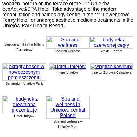
wooden hot tub on the terrace of the **** Uniejów
ecoActive&SPA Hotel. Take advantage of the modern
rehabilitation and balneology centre in the **** Lawendowe
Termy Hotel, or undergo aesthetic medicine treatments in the
Uniejów Park Health Resort.
Sleep in a mill in the Miller’s
Farmstead
Spa and wellness
Artists’ Retreat
Hotel Uniejów
Instytut Zdrowia Czlowieka
Sanatorium Uniejow Park
Hotel Uniejów
Spa and wellness –
Uniejów Park