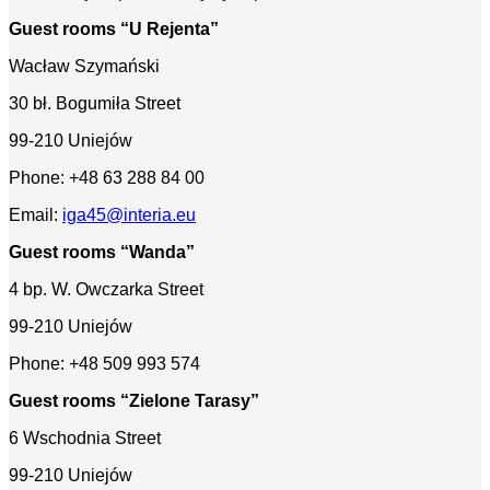
Guest rooms “U Rejenta”
Wacław Szymański
30 bł. Bogumiła Street
99-210 Uniejów
Phone: +48 63 288 84 00
Email:
iga45@interia.eu
Guest rooms “Wanda”
4 bp. W. Owczarka Street
99-210 Uniejów
Phone: +48 509 993 574
Guest rooms “Zielone Tarasy”
6 Wschodnia Street
99-210 Uniejów