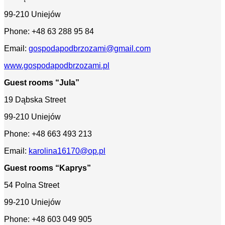
99-210 Uniejów
Phone: +48 63 288 95 84
Email:
gospodapodbrzozami@gmail.com
www.gospodapodbrzozami.pl
Guest rooms “Jula”
19 Dąbska Street
99-210 Uniejów
Phone: +48 663 493 213
Email:
karolina16170@op.pl
Guest rooms “Kaprys”
54 Polna Street
99-210 Uniejów
Phone: +48 603 049 905