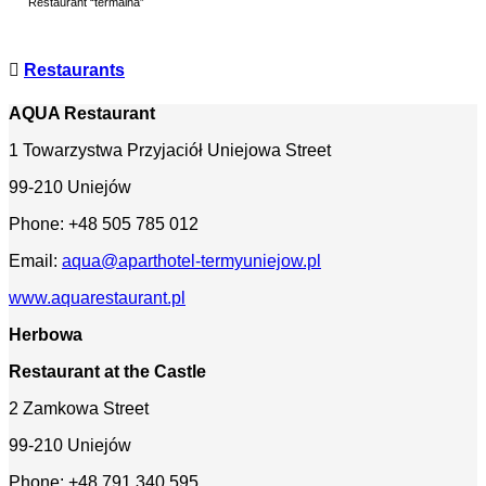
Restaurant “termalna”
Restaurants
AQUA Restaurant
1 Towarzystwa Przyjaciół Uniejowa Street
99-210 Uniejów
Phone: +48 505 785 012
Email:
aqua@aparthotel-termyuniejow.pl
www.aquarestaurant.pl
Herbowa
Restaurant at the Castle
2 Zamkowa Street
99-210 Uniejów
Phone: +48 791 340 595