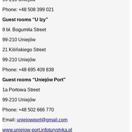
Phone: +48 508 399 021
Guest rooms “U Izy”
9 bł. Bogumiła Street
99-210 Uniejów
21 Kilińskiego Street
99-210 Uniejów
Phone: +48 695 409 838
Guest rooms “Uniejów Port”
1a Portowa Street
99-210 Uniejów
Phone: +48 502 666 770
Email:
uniejowport@gmail.com
www.uniejow-port.infoturystyka.pl