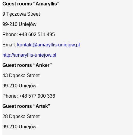
Guest rooms “Amaryllis”
9 Tęczowa Street
99-210 Uniejów
Phone: +48 602 511 495
Email:
kontakt@amaryllis-uniejow.pl
http://amaryllis-uniejow.pl
Guest rooms “Anker”
43 Dąbska Street
99-210 Uniejów
Phone: +48 577 900 336
Guest rooms “Artek”
28 Dąbska Street
99-210 Uniejów