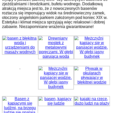
zjeżdżalniami i brodzikami, bufetu wodnego. Dodatkową
atrakcją miejsca jest to, że z nowoczesnych basenów
roztacza się imponujący widok na średniowieczny zamek,
otoczony angielskim parkiem założonym pod koniec XIX w.
Estetyka i klimat miejsca sprzyjają więc relaksowi i dobrej
zabawie. Niezapomniane wrażenia gwarantowane!