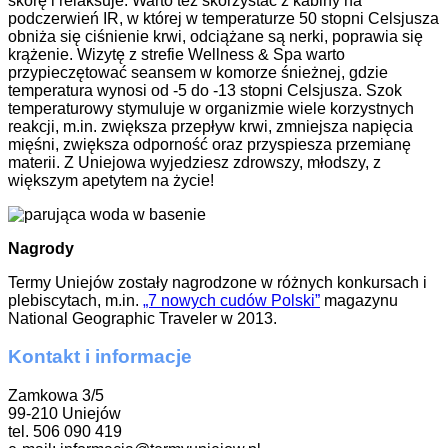
skórę i relaksuje. Warto też skorzystać z kabiny na
podczerwień IR, w której w temperaturze 50 stopni Celsjusza
obniża się ciśnienie krwi, odciążane są nerki, poprawia się
krążenie. Wizytę z strefie Wellness & Spa warto
przypieczętować seansem w komorze śnieżnej, gdzie
temperatura wynosi od -5 do -13 stopni Celsjusza. Szok
temperaturowy stymuluje w organizmie wiele korzystnych
reakcji, m.in. zwiększa przepływ krwi, zmniejsza napięcia
mięśni, zwiększa odporność oraz przyspiesza przemianę
materii. Z Uniejowa wyjedziesz zdrowszy, młodszy, z
większym apetytem na życie!
Nagrody
Termy Uniejów zostały nagrodzone w różnych konkursach i
plebiscytach, m.in.
„7 nowych cudów Polski”
magazynu
National Geographic Traveler w 2013.
Kontakt i informacje
Zamkowa 3/5
99-210 Uniejów
tel. 506 090 419