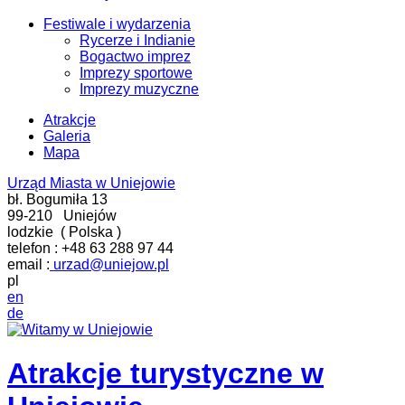
Festiwale i wydarzenia
Rycerze i Indianie
Bogactwo imprez
Imprezy sportowe
Imprezy muzyczne
Atrakcje
Galeria
Mapa
Urząd Miasta w Uniejowie
bł. Bogumiła 13
99-210
Uniejów
lodzkie
(
Polska
)
telefon :
+48 63 288 97 44
email :
urzad@uniejow.pl
pl
en
de
Atrakcje turystyczne w