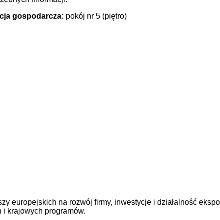
acja gospodarcza:
pokój nr 5 (piętro)
zy europejskich na rozwój firmy, inwestycje i działalność eksp
 i krajowych programów.