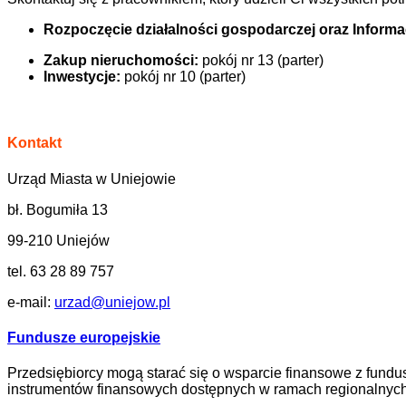
Rozpoczęcie działalności gospodarczej oraz Inform
Zakup nieruchomości:
pokój nr 13 (parter)
Inwestycje:
pokój nr 10 (parter)
Kontakt
Urząd Miasta w Uniejowie
bł. Bogumiła 13
99-210 Uniejów
tel. 63 28 89 757
e-mail:
urzad@uniejow.pl
Fundusze europejskie
Przedsiębiorcy mogą starać się o wsparcie finansowe z fundus
instrumentów finansowych dostępnych w ramach regionalnych