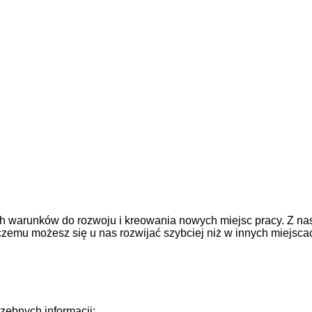
ych warunków do rozwoju i kreowania nowych miejsc pracy. Z 
czemu możesz się u nas rozwijać szybciej niż w innych miejsca
rzebnych informacji: