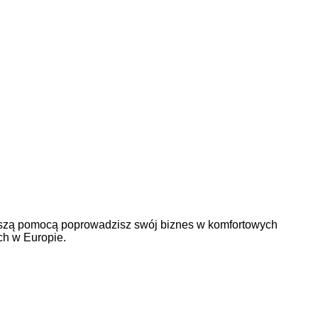
naszą pomocą poprowadzisz swój biznes w komfortowych
ch w Europie.